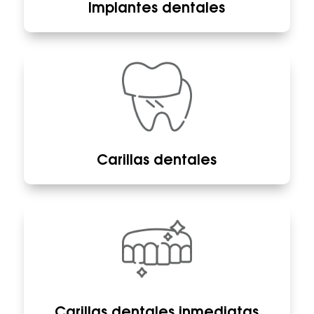
Implantes dentales
Carillas dentales
Carillas dentales inmediatas