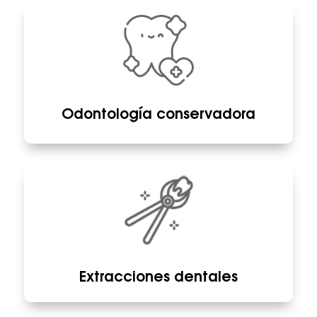
Odontología conservadora
Extracciones dentales