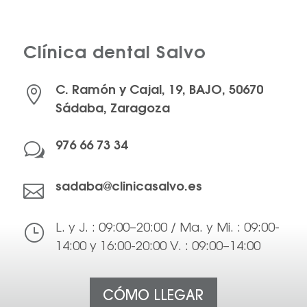
Clínica dental Salvo

C. Ramón y Cajal, 19, BAJO, 50670
Sádaba, Zaragoza
w
976 66 73 34

sadaba@clinicasalvo.es
}
L. y J. : 09:00–20:00 / Ma. y Mi. : 09:00-
14:00 y 16:00-20:00 V. : 09:00–14:00
CÓMO LLEGAR