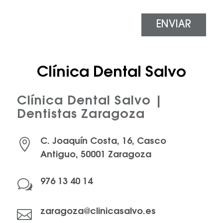
ENVIAR
Clínica Dental Salvo
Clínica Dental Salvo |
Dentistas Zaragoza

C. Joaquín Costa, 16, Casco
Antiguo, 50001 Zaragoza
w
976 13 40 14

zaragoza@clinicasalvo.es