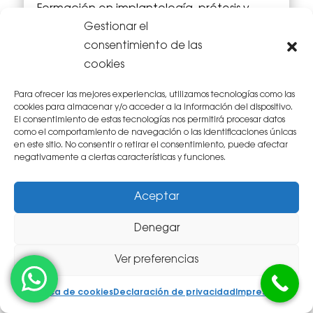
Formación en implantología, prótesis y
ortodoncia invisible.
Gestionar el
consentimiento de las
cookies
Para ofrecer las mejores experiencias, utilizamos tecnologías como las
cookies para almacenar y/o acceder a la información del dispositivo.
El consentimiento de estas tecnologías nos permitirá procesar datos
como el comportamiento de navegación o las identificaciones únicas
en este sitio. No consentir o retirar el consentimiento, puede afectar
negativamente a ciertas características y funciones.
Aceptar
Denegar
Ver preferencias
Política de cookies
Declaración de privacidad
Impressum