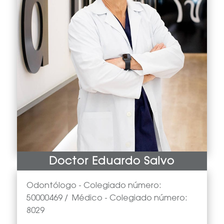
Doctor Eduardo Salvo
Odontólogo -
Colegiado número:
50000469
/
Médico
- Colegiado número:
8029