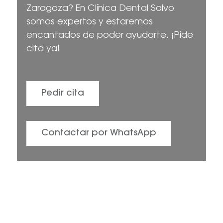
Zaragoza? En Clínica Dental Salvo
somos expertos y estaremos
encantados de poder ayudarte. ¡Pide
cita ya!
Pedir cita
Contactar por WhatsApp