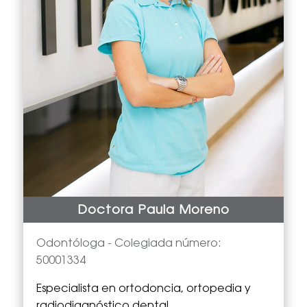
Doctora Paula Moreno
Odontóloga -
Colegiada número:
50001334
Especialista en
ortodoncia, ortopedia y
radiodiagnóstico dental.