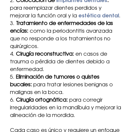
Colocación de
implantes dentales
:
para reemplazar dientes perdidos y
mejorar la función oral y la
estética dental
.
Tratamiento de enfermedades de las
encías:
como la periodontitis avanzada
que no responde a los tratamientos no
quirúrgicos.
Cirugía reconstructiva:
en casos de
trauma o pérdida de dientes debido a
enfermedad.
Eliminación de tumores o quistes
bucales:
para tratar lesiones benignas o
malignas en la boca.
Cirugía ortognática:
para corregir
irregularidades en la mandíbula y mejorar la
alineación de la mordida.
Cada caso es único y requiere un enfoque