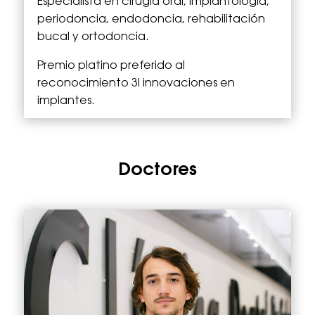
Especialista en cirugía oral, implantología,
periodoncia, endodoncia, rehabilitación
bucal y ortodoncia.
Premio platino preferido al
reconocimiento 3I innovaciones en
implantes.
Doctores