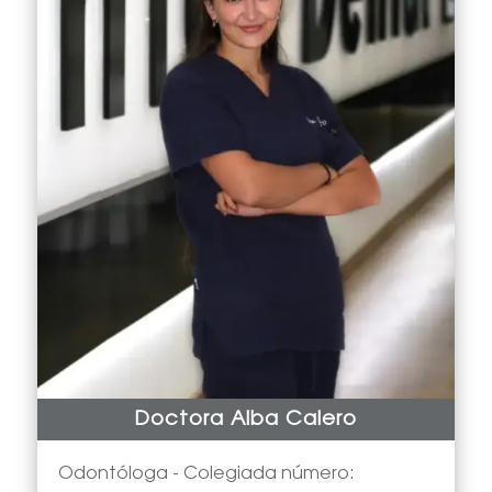
Doctora Alba Calero
Odontóloga -
Colegiada número: