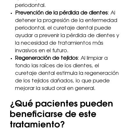
periodontal.
Prevención de la pérdida de dientes
: Al
detener la progresión de la enfermedad
periodontal, el curetaje dental puede
ayudar a prevenir la pérdida de dientes y
la necesidad de tratamientos más
invasivos en el futuro.
Regeneración de tejidos
: Al limpiar a
fondo las raíces de los dientes, el
curetaje dental estimula la regeneración
de los tejidos dañados, lo que puede
mejorar la salud oral en general.
¿Qué pacientes pueden
beneficiarse de este
tratamiento?