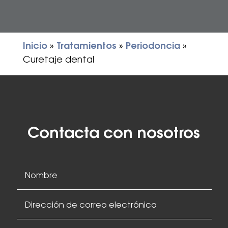
Inicio
»
Tratamientos
»
Periodoncia
»
Curetaje dental
Contacta con nosotros