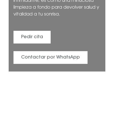
intimidante, es como una minuciosa
limpieza a fondo para devolver salud y
vitalidad a tu sonrisa.
Pedir cita
Contactar por WhatsApp