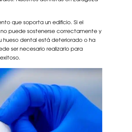
to que soporta un edificio. Si el
io no puede sostenerse correctamente y
u hueso dental está deteriorado o ha
ede ser necesario realizarlo para
exitoso.