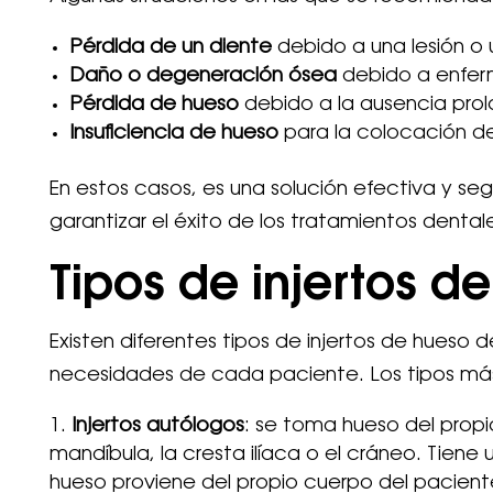
Pérdida de un diente
debido a una lesión o 
Daño o degeneración ósea
debido a enfer
Pérdida de hueso
debido a la ausencia pro
Insuficiencia de hueso
para la colocación d
En estos casos, es una solución efectiva y seg
garantizar el éxito de los tratamientos dental
Tipos de injertos d
Existen diferentes tipos de injertos de hueso d
necesidades de cada paciente. Los tipos má
Injertos autólogos
: se toma hueso del prop
mandíbula, la cresta ilíaca o el cráneo. Tiene
hueso proviene del propio cuerpo del paciente