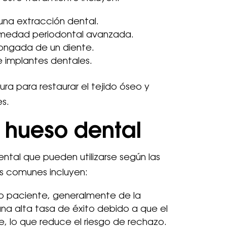
una extracción dental.
medad periodontal avanzada.
longada de un diente.
e implantes dentales.
ura para restaurar el tejido óseo y
es.
e hueso dental
ental que pueden utilizarse según las
s comunes incluyen:
io paciente, generalmente de la
 una alta tasa de éxito debido a que el
, lo que reduce el riesgo de rechazo.