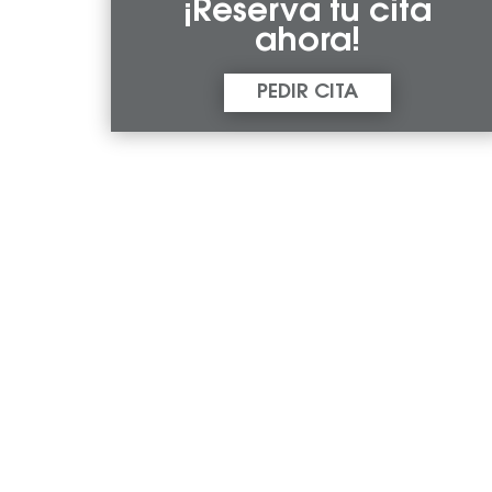
¡Reserva tu cita
ahora!
PEDIR CITA