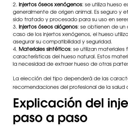
Injertos óseos xenógenos
: se utiliza hueso
generalmente de origen animal. Es seguro y ef
sido tratado y procesado para su uso en ser
Injertos óseos alógenos
: se obtienen de un
caso de los injertos xenógenos, el hueso util
asegurar su compatibilidad y seguridad.
Materiales sintéticos
: se utilizan materiales
características del hueso natural. Estos mater
la necesidad de extraer hueso de otras parte
La elección del tipo dependerá de las caracte
recomendaciones del profesional de la salud 
Explicación del inj
paso a paso