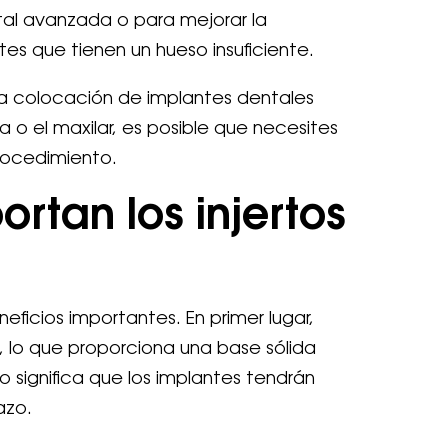
al avanzada o para mejorar la
tes que tienen un hueso insuficiente.
la colocación de implantes dentales
a o el maxilar, es posible que necesites
procedimiento.
rtan los injertos
eficios importantes. En primer lugar,
, lo que proporciona una base sólida
 significa que los implantes tendrán
azo.