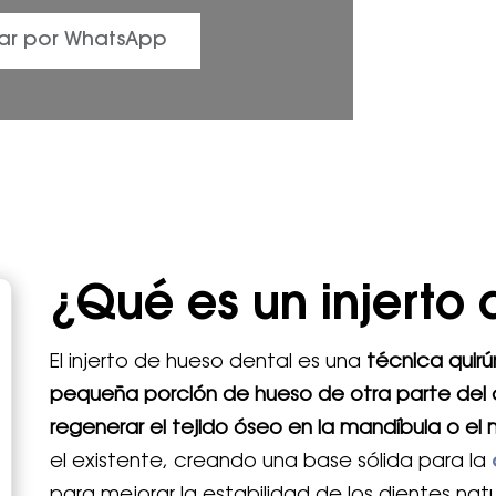
ar por WhatsApp
¿Qué es un injerto
El injerto de hueso dental es una
técnica quirú
pequeña porción de hueso de otra parte del
regenerar el tejido óseo en la mandíbula o el 
el existente, creando una base sólida para la
para mejorar la estabilidad de los dientes nat