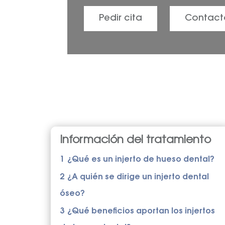
Pedir cita
Contact
Información del tratamiento
1
¿Qué es un injerto de hueso dental?
2
¿A quién se dirige un injerto dental
óseo?
3
¿Qué beneficios aportan los injertos