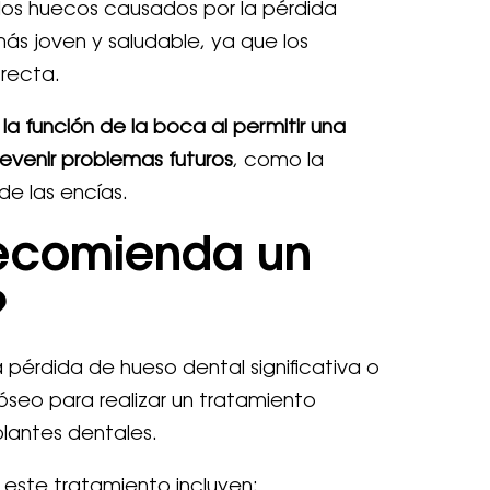
r los huecos causados por la pérdida
ás joven y saludable, ya que los
rrecta.
a función de la boca al permitir una
evenir problemas futuros
, como la
de las encías.
recomienda un
?
pérdida de hueso dental significativa o
eo para realizar un tratamiento
lantes dentales.
 este tratamiento incluyen: