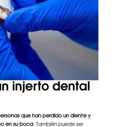
n injerto dental
personas que han perdido un diente y
eo en su boca
. También puede ser