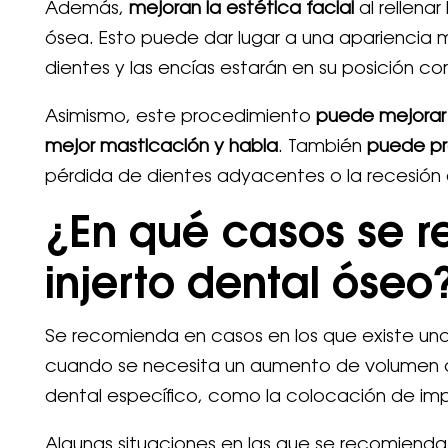
Además,
mejoran la estética facial
al rellena
ósea. Esto puede dar lugar a una apariencia m
dientes y las encías estarán en su posición co
Asimismo, este procedimiento
puede mejorar l
mejor masticación y habla
. También
puede pr
pérdida de dientes adyacentes o la recesión 
¿En qué casos se 
injerto dental óseo
Se recomienda en casos en los que existe una 
cuando se necesita un aumento de volumen ós
dental específico, como la colocación de imp
Algunas situaciones en las que se recomienda