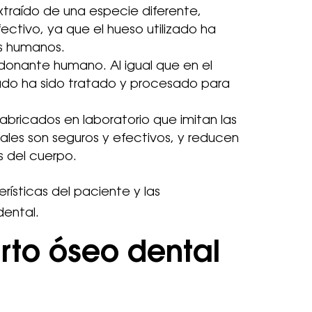
 extraído de una especie diferente,
ectivo, ya que el hueso utilizado ha
es humanos.
 donante humano. Al igual que en el
izado ha sido tratado y procesado para
 fabricados en laboratorio que imitan las
iales son seguros y efectivos, y reducen
s del cuerpo.
rísticas del paciente y las
dental.
erto óseo dental