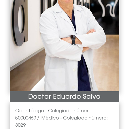
Doctor Eduardo Salvo
Odontólogo -
Colegiado número:
50000469
/
Médico
- Colegiado número:
8029