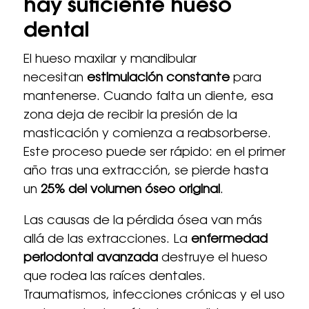
hay suficiente hueso
dental
El hueso maxilar y mandibular
necesitan
estimulación constante
para
mantenerse. Cuando falta un diente, esa
zona deja de recibir la presión de la
masticación y comienza a reabsorberse.
Este proceso puede ser rápido: en el primer
año tras una extracción, se pierde hasta
un
25% del volumen óseo original
.
Las causas de la pérdida ósea van más
allá de las extracciones. La
enfermedad
periodontal avanzada
destruye el hueso
que rodea las raíces dentales.
Traumatismos, infecciones crónicas y el uso