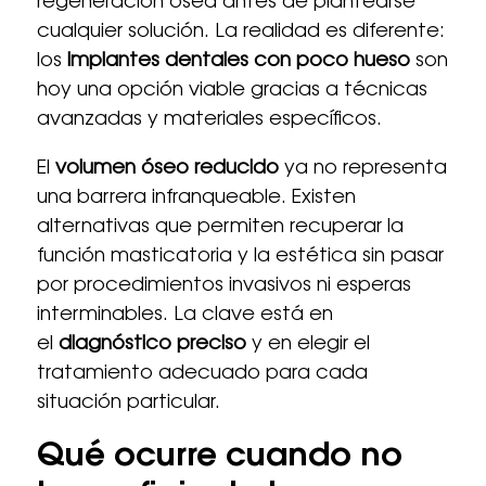
regeneración ósea antes de plantearse
cualquier solución. La realidad es diferente:
los
implantes dentales con poco hueso
son
hoy una opción viable gracias a técnicas
avanzadas y materiales específicos.
El
volumen óseo reducido
ya no representa
una barrera infranqueable. Existen
alternativas que permiten recuperar la
función masticatoria y la estética sin pasar
por procedimientos invasivos ni esperas
interminables. La clave está en
el
diagnóstico preciso
y en elegir el
tratamiento adecuado para cada
situación particular.
Qué ocurre cuando no