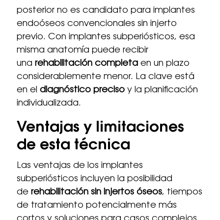
posterior no es candidato para implantes
endoóseos convencionales sin injerto
previo. Con implantes subperiósticos, esa
misma anatomía puede recibir
una
rehabilitación completa
en un plazo
considerablemente menor. La clave está
en el
diagnóstico preciso
y la planificación
individualizada.
Ventajas y limitaciones
de esta técnica
Las ventajas de los implantes
subperiósticos incluyen la posibilidad
de
rehabilitación sin injertos óseos
, tiempos
de tratamiento potencialmente más
cortos y soluciones para casos complejos.