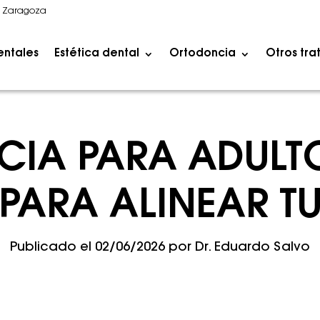
1 Zaragoza
entales
Estética dental
Ortodoncia
Otros tra
IA PARA ADULT
 PARA ALINEAR T
Publicado el
02/06/2026
por
Dr. Eduardo Salvo