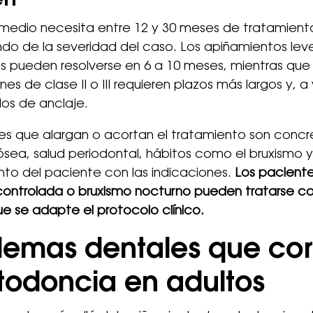
en
medio necesita entre 12 y 30 meses de tratamient
do de la severidad del caso. Los apiñamientos lev
s pueden resolverse en 6 a 10 meses, mientras que 
nes de clase II o III requieren plazos más largos y, a
llos de anclaje.
es que alargan o acortan el tratamiento son concr
sea, salud periodontal, hábitos como el bruxismo y
to del paciente con las indicaciones.
Los pacient
ontrolada o bruxismo nocturno pueden tratarse co
e se adapte el protocolo clínico.
lemas dentales que cor
rtodoncia en adultos