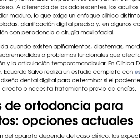
 óseo. A diferencia de los adolescentes, los adulto
lar maduro, lo que exige un enfoque clínico distinto
ladas, planificación digital precisa y, en algunos c
ón con periodoncia o cirugía maxilofacial.
cada cuando existen apiñamientos, diastemas, mord
 sobremordidas o problemas funcionales que afecta
n y la articulación temporomandibular. En Clínica 
Dr. Eduardo Salvo realiza un estudio completo con
e
diseño dental digital para determinar si el paciente
directo o necesita tratamiento previo de encías.
s de ortodoncia para
tos: opciones actuales
n del aparato depende del caso clínico, las expec