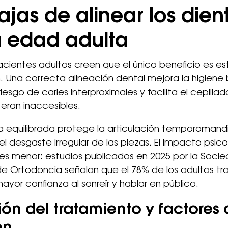
ajas de alinear los dien
a edad adulta
ientes adultos creen que el único beneficio es es
 Una correcta alineación dental mejora la higiene 
riesgo de caries interproximales y facilita el cepilla
eran inaccesibles.
 equilibrada protege la articulación temporomandi
el desgaste irregular de las piezas. El impacto psic
s menor: estudios publicados en 2025 por la Soci
e Ortodoncia señalan que el 78% de los adultos tr
ayor confianza al sonreír y hablar en público.
ón del tratamiento y factores