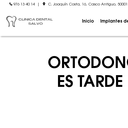
976 13 40 14
|
C. Joaquín Costa, 16, Casco Antiguo, 5000
Inicio
Implantes d
ORTODONC
ES TARDE