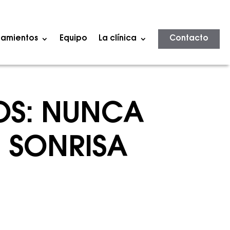
tamientos
Equipo
La clínica
Contacto
OS: NUNCA
U SONRISA