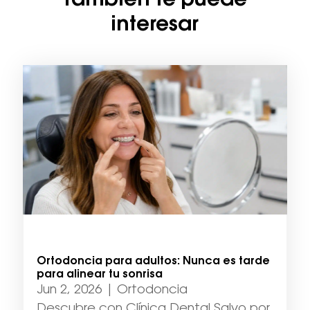
También te puede
interesar
Ortodoncia para adultos: Nunca es tarde
para alinear tu sonrisa
Jun 2, 2026
|
Ortodoncia
Descubre con Clínica Dental Salvo por