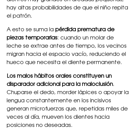
dientes muy grandes en arcadas pequeñas,
hay altas probabilidades de que el niño repita
el patrón.
A esto se suma la
pérdida prematura de
piezas temporarias
: cuando un molar de
leche se extrae antes de tiempo, los vecinos
migran hacia el espacio vacío, reduciendo el
hueco que necesita el diente permanente.
Los malos hábitos orales constituyen un
disparador adicional para la maloclusión
.
Chuparse el dedo, morder lápices o apoyar la
lengua constantemente en los incisivos
generan microfuerzas que, repetidas miles de
veces al día, mueven los dientes hacia
posiciones no deseadas.