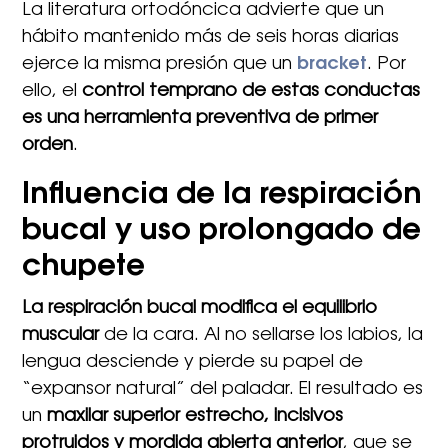
La literatura ortodóncica advierte que un
hábito mantenido más de seis horas diarias
ejerce la misma presión que un
bracket
. Por
ello, el
control temprano de estas conductas
es una herramienta preventiva de primer
orden
.
Influencia de la respiración
bucal y uso prolongado de
chupete
La respiración bucal modifica el equilibrio
muscular
de la cara. Al no sellarse los labios, la
lengua desciende y pierde su papel de
“expansor natural” del paladar. El resultado es
un
maxilar superior estrecho, incisivos
protruidos y mordida abierta anterior
, que se