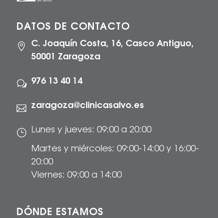
DATOS DE CONTACTO
C. Joaquín Costa, 16, Casco Antiguo,

50001 Zaragoza
976 13 40 14
w
zaragoza@clinicasalvo.es

Lunes y jueves: 09:00 a 20:00
}
Martes y miércoles: 09:00-14:00 y 16:00-
20:00
Viernes: 09:00 a 14:00
DÓNDE ESTAMOS