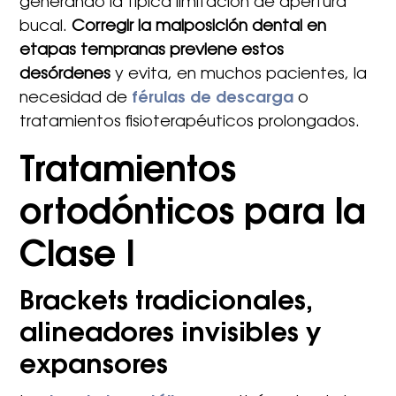
generando la típica limitación de apertura
bucal.
Corregir la malposición dental en
etapas tempranas previene estos
desórdenes
y evita, en muchos pacientes, la
necesidad de
férulas de descarga
o
tratamientos fisioterapéuticos prolongados.
Tratamientos
ortodónticos para la
Clase I
Brackets tradicionales,
alineadores invisibles y
expansores