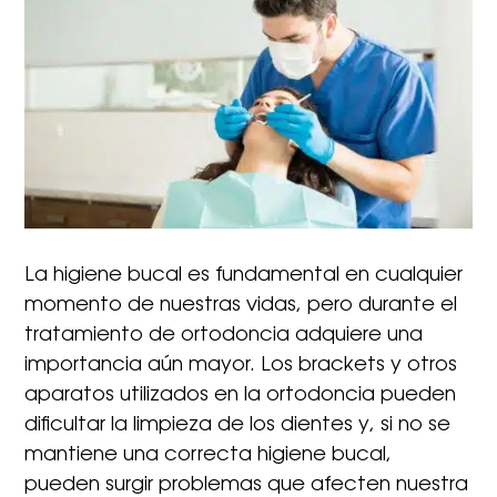
La higiene bucal es fundamental en cualquier
momento de nuestras vidas, pero durante el
tratamiento de ortodoncia adquiere una
importancia aún mayor. Los brackets y otros
aparatos utilizados en la ortodoncia pueden
dificultar la limpieza de los dientes y, si no se
mantiene una correcta higiene bucal,
pueden surgir problemas que afecten nuestra