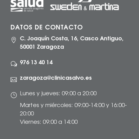
DATOS DE CONTACTO
C. Joaquín Costa, 16, Casco Antiguo,

50001 Zaragoza
976 13 40 14
w
zaragoza@clinicasalvo.es

Lunes y jueves: 09:00 a 20:00
}
Martes y miércoles: 09:00-14:00 y 16:00-
20:00
Viernes: 09:00 a 14:00