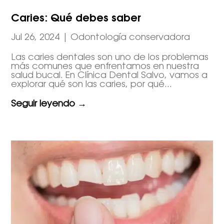
Caries: Qué debes saber
Jul 26, 2024
|
Odontología conservadora
Las caries dentales son uno de los problemas
más comunes que enfrentamos en nuestra
salud bucal. En Clínica Dental Salvo, vamos a
explorar qué son las caries, por qué...
Seguir leyendo →