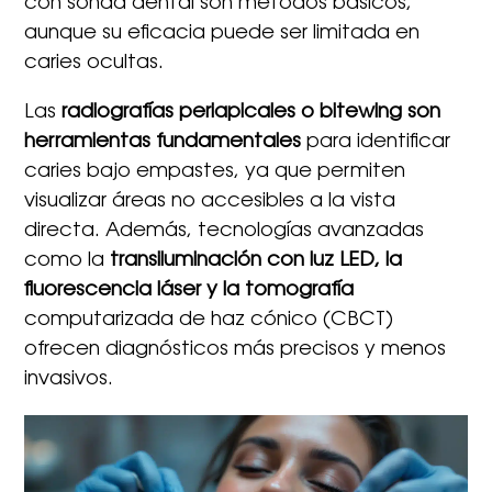
con sonda dental son métodos básicos,
aunque su eficacia puede ser limitada en
caries ocultas.
Las
radiografías periapicales o bitewing son
herramientas fundamentales
para identificar
caries bajo empastes, ya que permiten
visualizar áreas no accesibles a la vista
directa. Además, tecnologías avanzadas
como la
transiluminación con luz LED, la
fluorescencia láser y la tomografía
computarizada de haz cónico (CBCT)
ofrecen diagnósticos más precisos y menos
invasivos.