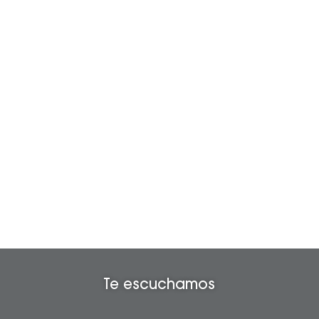
Te escuchamos