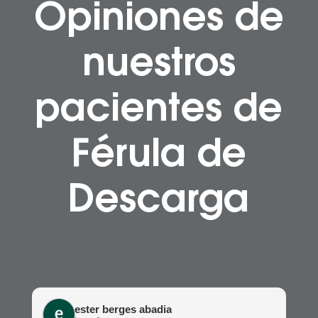
Opiniones de
nuestros
pacientes de
Férula de
Descarga
ester berges abadia