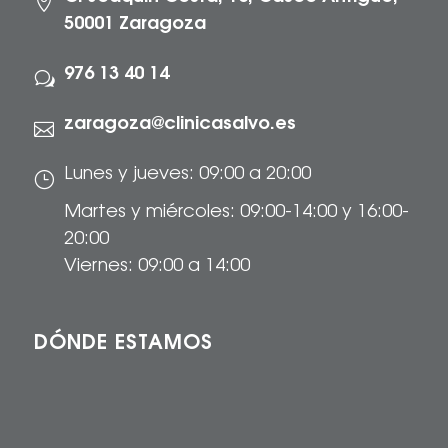

50001 Zaragoza
976 13 40 14
w
zaragoza@clinicasalvo.es

Lunes y jueves: 09:00 a 20:00
}
Martes y miércoles: 09:00-14:00 y 16:00-
20:00
Viernes: 09:00 a 14:00
DÓNDE ESTAMOS