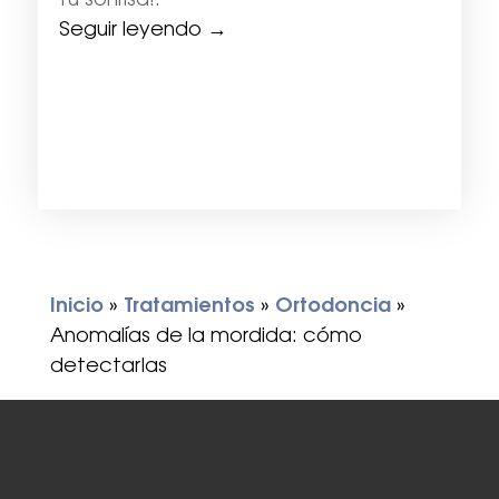
tu sonrisa!.
Seguir leyendo →
Inicio
»
Tratamientos
»
Ortodoncia
»
Anomalías de la mordida: cómo
detectarlas