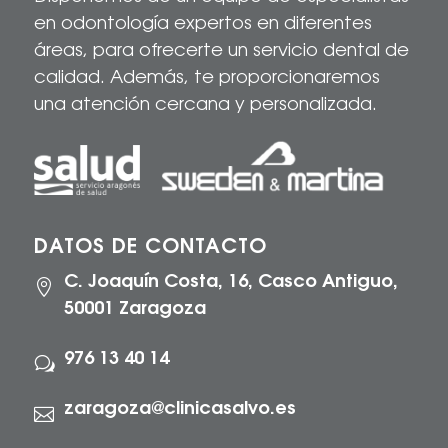
en odontología expertos en diferentes
áreas, para
ofrecerte
un servicio dental de
calidad
. Además, te proporcionaremos
una atención cercana y personalizada.
DATOS DE CONTACTO
C. Joaquín Costa, 16, Casco Antiguo,

50001 Zaragoza
976 13 40 14
w
zaragoza@clinicasalvo.es
