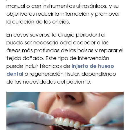
manual o con instrumentos ultrasónicos, y su
objetivo es reducir la inflamación y promover
la curación de las encías.
En casos severos, la cirugía periodontal
puede ser necesaria para acceder a las
áreas más profundas de las bolsas y reparar el
tejido dañado. Este tipo de intervención
puede incluir técnicas de
injerto de hueso
dental
o regeneración tisular, dependiendo
de las necesidades del paciente.