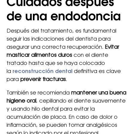
Cuidados después
de una endodoncia
Después del tratamiento, es fundamental
seguir las indicaciones del dentista para
asegurar una correcta recuperación.
Evitar
masticar alimentos duros
con el diente
tratado hasta que se haya colocado
la
reconstrucción dental
definitiva es clave
para
prevenir fracturas
.​
También se recomienda
mantener una buena
higiene oral
, cepillando el diente suavemente
y usando hilo dental para evitar la
acumulación de placa. En caso de dolor o
inflamación, se pueden tomar analgésicos
según lo indicado por el profesional.