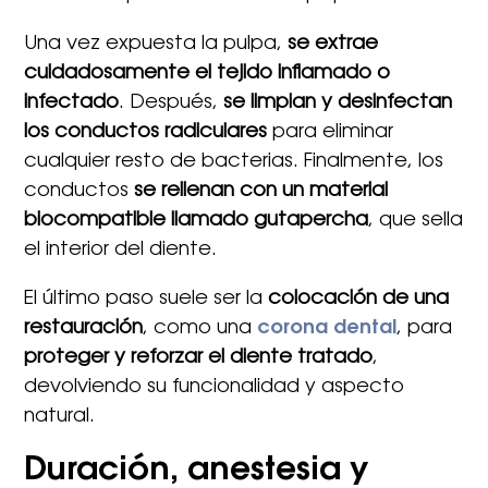
Una vez expuesta la pulpa,
se extrae
cuidadosamente el tejido inflamado o
infectado
. Después,
se limpian y desinfectan
los conductos radiculares
para eliminar
cualquier resto de bacterias. Finalmente, los
conductos
se rellenan con un material
biocompatible llamado gutapercha
, que sella
el interior del diente.
El último paso suele ser la
colocación de una
restauración
, como una
corona dental
, para
proteger y reforzar el diente tratado
,
devolviendo su funcionalidad y aspecto
natural.
Duración, anestesia y