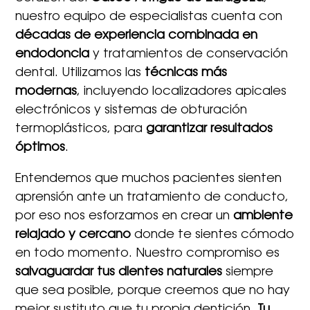
nuestro equipo de especialistas cuenta con
décadas de experiencia combinada en
endodoncia
y tratamientos de conservación
dental. Utilizamos las
técnicas más
modernas
, incluyendo localizadores apicales
electrónicos y sistemas de obturación
termoplásticos, para
garantizar resultados
óptimos
.
Entendemos que muchos pacientes sienten
aprensión ante un tratamiento de conducto,
por eso nos esforzamos en crear un
ambiente
relajado y cercano
donde te sientes cómodo
en todo momento. Nuestro compromiso es
salvaguardar tus dientes naturales
siempre
que sea posible, porque creemos que no hay
mejor sustituto que tu propia dentición.
Tu