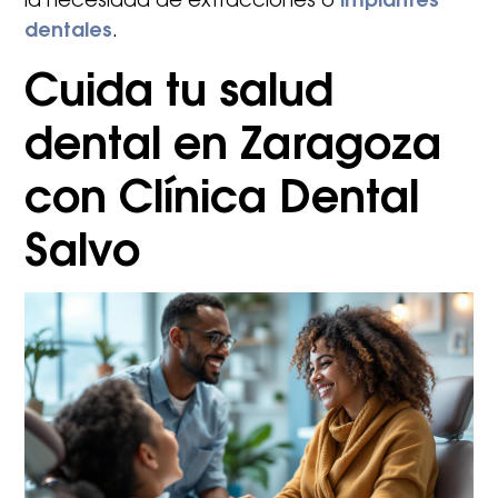
la necesidad de extracciones o
implantes
dentales
.​
Cuida tu salud
dental en Zaragoza
con Clínica Dental
Salvo