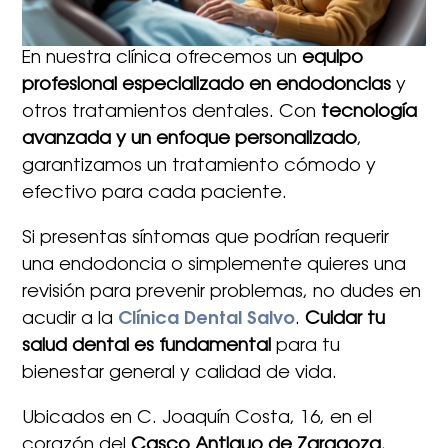
En nuestra clínica ofrecemos un
equipo
profesional especializado en endodoncias
y
otros tratamientos dentales. Con
tecnología
avanzada y un enfoque personalizado
,
garantizamos un tratamiento cómodo y
efectivo para cada paciente.
Si presentas síntomas que podrían requerir
una endodoncia o simplemente quieres una
revisión para prevenir problemas, no dudes en
acudir a la
Clínica Dental Salvo
.
Cuidar tu
salud dental es fundamental
para tu
bienestar general y calidad de vida.​
Ubicados en C. Joaquín Costa, 16, en el
corazón del
Casco Antiguo de Zaragoza
,