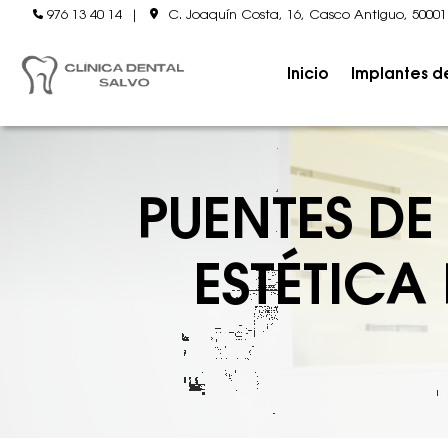
976 13 40 14
|
C. Joaquín Costa, 16, Casco Antiguo, 5000
Inicio
Implantes d
PUENTES D
ESTÉTICA