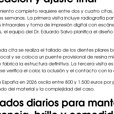
miento completo requiere entre dos y cuatro citas,
es semanas. La primera visita incluye radiografía p
s intraorales y toma de impresión digital con escán
 el equipo del Dr. Eduardo Salvo planifica el diseño 
da cita se realiza el tallado de los dientes pilares b
local y se coloca un puente provisional de resina mi
 fabrica la estructura definitiva. La tercera visita e
se verifica el color, la oclusión y el contacto con la
n España en 2026 oscila entre 800 y 1.500 euros por 
o del material y la complejidad del caso.
ados diarios para man