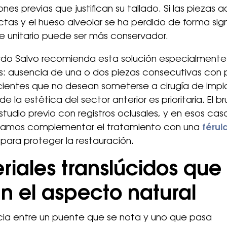
ones previas que justifican su tallado. Si las piezas
ctas y el hueso alveolar se ha perdido de forma signi
e unitario puede ser más conservador.
ardo Salvo recomienda esta solución especialmente
s: ausencia de una o dos piezas consecutivas con p
cientes que no desean someterse a cirugía de impl
 la estética del sector anterior es prioritaria. El b
studio previo con registros oclusales, y en esos cas
mos complementar el tratamiento con una
férul
para proteger la restauración.
riales translúcidos que
an el aspecto natural
cia entre un puente que se nota y uno que pasa