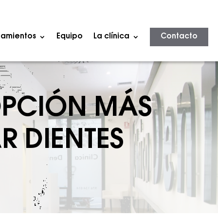
tamientos
Equipo
La clínica
Contacto
OPCIÓN MÁS
R DIENTES