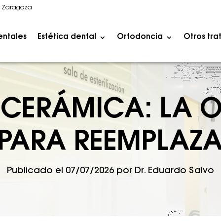
1 Zaragoza
entales
Estética dental
Ortodoncia
Otros tra
E CERÁMICA: LA 
 PARA REEMPLAZA
Publicado el
07/07/2026
por
Dr. Eduardo Salvo