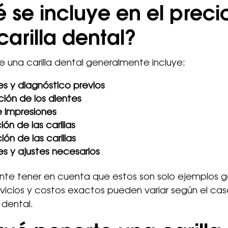
 se incluye en el preci
carilla dental?
de una carilla dental generalmente incluye:
s y diagnóstico previos
ión de los dientes
 impresiones
ón de las carillas
ón de las carillas
es y ajustes necesarios
nte tener en cuenta que estos son solo ejemplos g
rvicios y costos exactos pueden variar según el caso
a dental.