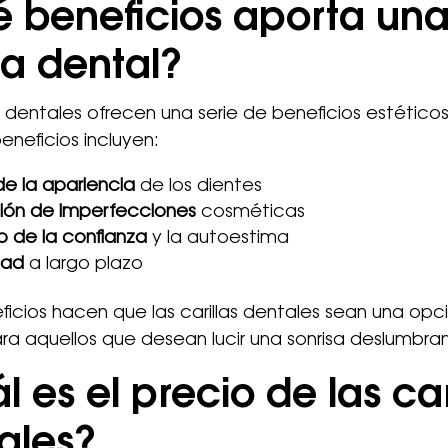
 beneficios aporta un
la dental?
as dentales ofrecen una serie de beneficios estético
eneficios incluyen:
de la apariencia
de los dientes
ión de imperfecciones
cosméticas
 de la confianza
y la autoestima
dad
a largo plazo
ficios hacen que las carillas dentales sean una opc
ra aquellos que desean lucir una sonrisa deslumbra
 es el precio de las car
ales?