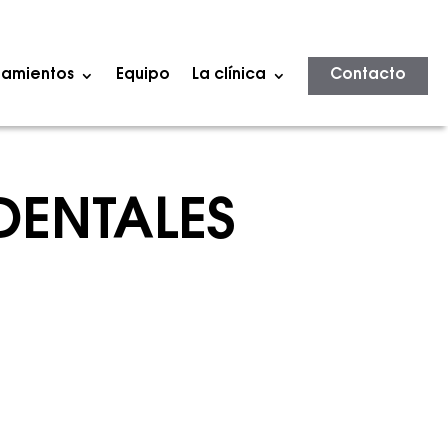
tamientos
Equipo
La clínica
Contacto
DENTALES