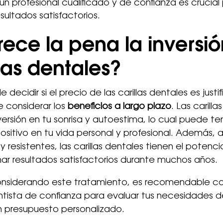
 un profesional cualificado y de confianza es crucial
sultados satisfactorios.
ece la pena la inversió
llas dentales?
e decidir si el precio de las carillas dentales es justi
 considerar los
beneficios a largo plazo
. Las carilla
versión en tu sonrisa y autoestima, lo cual puede te
sitivo en tu vida personal y profesional. Además, al
y resistentes, las carillas dentales tienen el potenci
ar resultados satisfactorios durante muchos años.
considerando este tratamiento, es recomendable co
tista de confianza para evaluar tus necesidades d
n presupuesto personalizado.