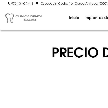
976 13 40 14
|
C. Joaquín Costa, 16, Casco Antiguo, 5000
Inicio
Implantes d
PRECIO 