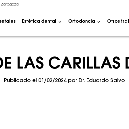
1 Zaragoza
entales
Estética dental
Ortodoncia
Otros tra
DE LAS CARILLAS 
Publicado el
01/02/2024
por
Dr. Eduardo Salvo