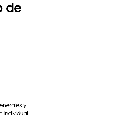
o de
enerales y
 individual