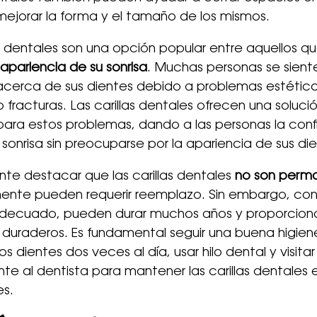
mejorar la forma y el tamaño de los mismos.
as dentales son una opción popular entre aquellos 
 apariencia de su sonrisa
. Muchas personas se sient
 acerca de sus dientes debido a problemas estétic
fracturas. Las carillas dentales ofrecen una solució
para estos problemas, dando a las personas la con
 sonrisa sin preocuparse por la apariencia de sus di
nte destacar que las carillas dentales
no son perm
ente pueden requerir reemplazo. Sin embargo, con
decuado, pueden durar muchos años y proporcion
 duraderos. Es fundamental seguir una buena higiene
los dientes dos veces al día, usar hilo dental y visitar
te al dentista para mantener las carillas dentales
es.