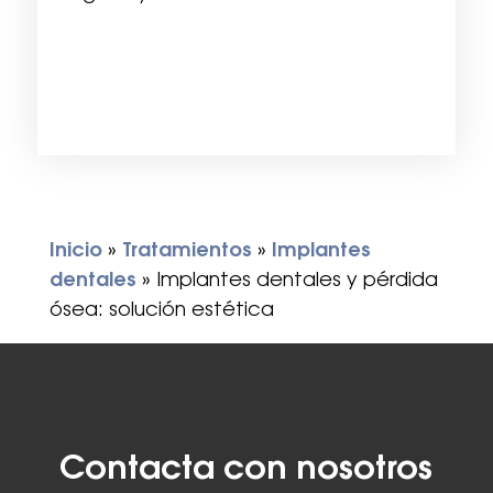
Inicio
»
Tratamientos
»
Implantes
dentales
»
Implantes dentales y pérdida
ósea: solución estética
Contacta con nosotros