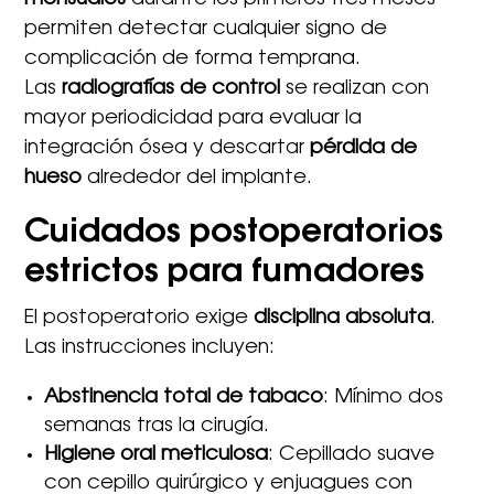
mensuales
durante los primeros tres meses
permiten detectar cualquier signo de
complicación de forma temprana.
Las
radiografías de control
se realizan con
mayor periodicidad para evaluar la
integración ósea y descartar
pérdida de
hueso
alrededor del implante.
Cuidados postoperatorios
estrictos para fumadores
El postoperatorio exige
disciplina absoluta
.
Las instrucciones incluyen:
Abstinencia total de tabaco
: Mínimo dos
semanas tras la cirugía.
Higiene oral meticulosa
: Cepillado suave
con cepillo quirúrgico y enjuagues con