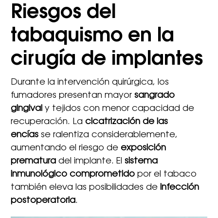
Riesgos del
tabaquismo en la
cirugía de implantes
Durante la intervención quirúrgica, los
fumadores presentan mayor
sangrado
gingival
y tejidos con menor capacidad de
recuperación. La
cicatrización de las
encías
se ralentiza considerablemente,
aumentando el riesgo de
exposición
prematura
del implante. El
sistema
inmunológico comprometido
por el tabaco
también eleva las posibilidades de
infección
postoperatoria
.