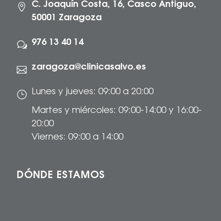
C. Joaquín Costa, 16, Casco Antiguo,

50001 Zaragoza
976 13 40 14
w
zaragoza@clinicasalvo.es

Lunes y jueves: 09:00 a 20:00
}
Martes y miércoles: 09:00-14:00 y 16:00-
20:00
Viernes: 09:00 a 14:00
DÓNDE ESTAMOS