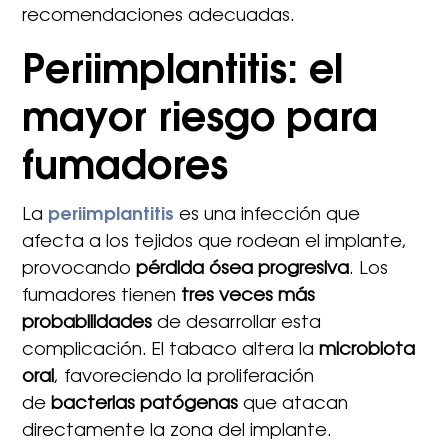
recomendaciones adecuadas.
Periimplantitis: el
mayor riesgo para
fumadores
La
periimplantitis
es una infección que
afecta a los tejidos que rodean el implante,
provocando
pérdida ósea progresiva
. Los
fumadores tienen
tres veces más
probabilidades
de desarrollar esta
complicación. El tabaco altera la
microbiota
oral
, favoreciendo la proliferación
de
bacterias patógenas
que atacan
directamente la zona del implante.