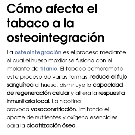
Cómo afecta el
tabaco a la
osteointegración
La
osteointegración
es el proceso mediante
el cual el hueso maxilar se fusiona con el
implante de
titanio
. El tabaco compromete
este proceso de varias formas:
reduce el flujo
sanguíneo
al hueso, disminuye la
capacidad
de regeneración celular
y altera la
respuesta
inmunitaria local
. La nicotina
provoca
vasoconstricción
, limitando el
aporte de nutrientes y oxígeno esenciales
para la
cicatrización ósea
.