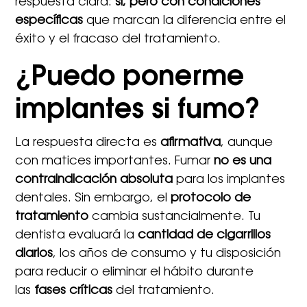
respuesta clara:
sí, pero con condiciones
específicas
que marcan la diferencia entre el
éxito y el fracaso del tratamiento.
¿Puedo ponerme
implantes si fumo?
La respuesta directa es
afirmativa
, aunque
con matices importantes. Fumar
no es una
contraindicación absoluta
para los implantes
dentales. Sin embargo, el
protocolo de
tratamiento
cambia sustancialmente. Tu
dentista evaluará la
cantidad de cigarrillos
diarios
, los años de consumo y tu disposición
para reducir o eliminar el hábito durante
las
fases críticas
del tratamiento.