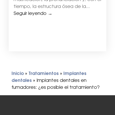
masticación, la pronunciación y, con el
tiempo, la estructura ósea de la...
Seguir leyendo →
Inicio
»
Tratamientos
»
Implantes
dentales
»
Implantes dentales en
fumadores: ¿es posible el tratamiento?