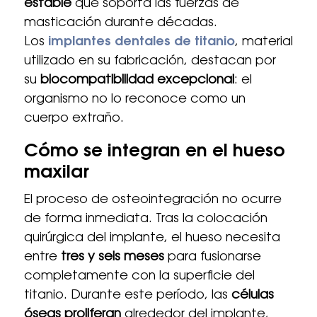
estable
que soporta las fuerzas de
masticación durante décadas.
Los
implantes dentales de titanio
, material
utilizado en su fabricación, destacan por
su
biocompatibilidad excepcional
: el
organismo no lo reconoce como un
cuerpo extraño.
Cómo se integran en el hueso
maxilar
El proceso de osteointegración no ocurre
de forma inmediata. Tras la colocación
quirúrgica del implante, el hueso necesita
entre
tres y seis meses
para fusionarse
completamente con la superficie del
titanio. Durante este período, las
células
óseas proliferan
alrededor del implante,