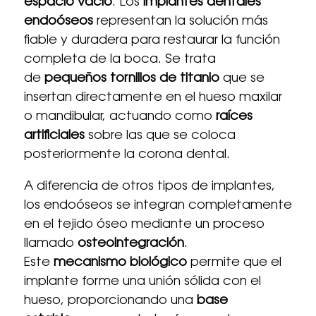
espacio vacío
. Los
implantes dentales
endoóseos
representan la solución más
fiable y duradera para restaurar la función
completa de la boca. Se trata
de
pequeños tornillos de titanio
que se
insertan directamente en el hueso maxilar
o mandibular, actuando como
raíces
artificiales
sobre las que se coloca
posteriormente la corona dental.
A diferencia de otros tipos de implantes,
los endoóseos se integran completamente
en el tejido óseo mediante un proceso
llamado
osteointegración
.
Este
mecanismo biológico
permite que el
implante forme una unión sólida con el
hueso, proporcionando una
base