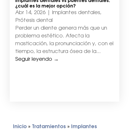
Implantes dentales vs puentes dentales:
¿cuál es la mejor opción?
Abr 14, 2026
|
Implantes dentales
,
Prótesis dental
Perder un diente genera más que un
problema estético. Afecta la
masticación, la pronunciación y, con el
tiempo, la estructura ósea de la...
Seguir leyendo →
Inicio
»
Tratamientos
»
Implantes