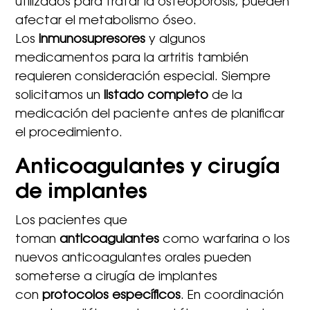
utilizados para tratar la osteoporosis, pueden
afectar el metabolismo óseo.
Los
inmunosupresores
y algunos
medicamentos para la artritis también
requieren consideración especial. Siempre
solicitamos un
listado completo
de la
medicación del paciente antes de planificar
el procedimiento.
Anticoagulantes y cirugía
de implantes
Los pacientes que
toman
anticoagulantes
como warfarina o los
nuevos anticoagulantes orales pueden
someterse a cirugía de implantes
con
protocolos específicos
. En coordinación