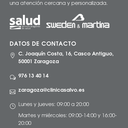
una atención cercana y personalizada.
DATOS DE CONTACTO
C. Joaquín Costa, 16, Casco Antiguo,

50001 Zaragoza
976 13 40 14
w
zaragoza@clinicasalvo.es

Lunes y jueves: 09:00 a 20:00
}
Martes y miércoles: 09:00-14:00 y 16:00-
20:00