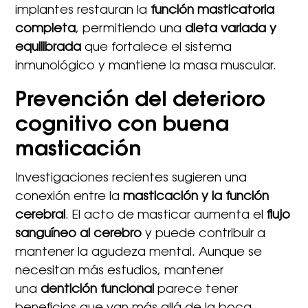
implantes restauran la
función masticatoria
completa
, permitiendo una
dieta variada y
equilibrada
que fortalece el sistema
inmunológico y mantiene la masa muscular.
Prevención del deterioro
cognitivo con buena
masticación
Investigaciones recientes sugieren una
conexión entre la
masticación y la función
cerebral
. El acto de masticar aumenta el
flujo
sanguíneo al cerebro
y puede contribuir a
mantener la agudeza mental. Aunque se
necesitan más estudios, mantener
una
dentición funcional
parece tener