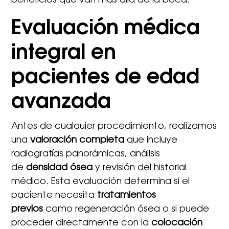
beneficios que van más allá de la boca.
Evaluación médica
integral en
pacientes de edad
avanzada
Antes de cualquier procedimiento, realizamos
una
valoración completa
que incluye
radiografías panorámicas, análisis
de
densidad ósea
y revisión del historial
médico. Esta evaluación determina si el
paciente necesita
tratamientos
previos
como regeneración ósea o si puede
proceder directamente con la
colocación