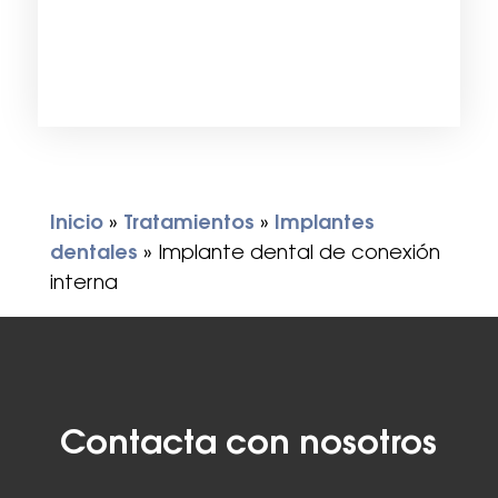
Inicio
»
Tratamientos
»
Implantes
dentales
»
Implante dental de conexión
interna
Contacta con nosotros