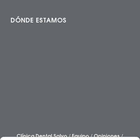
DÓNDE ESTAMOS
Clínica Dental Salvo
/
Equipo
/
Opiniones
/