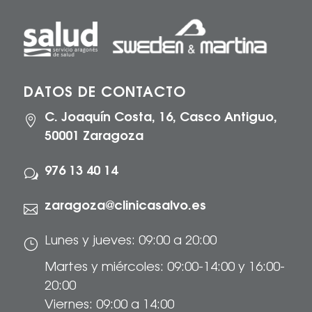
DATOS DE CONTACTO
C. Joaquín Costa, 16, Casco Antiguo,

50001 Zaragoza
976 13 40 14
w
zaragoza@clinicasalvo.es

Lunes y jueves: 09:00 a 20:00
}
Martes y miércoles: 09:00-14:00 y 16:00-
20:00
Viernes: 09:00 a 14:00