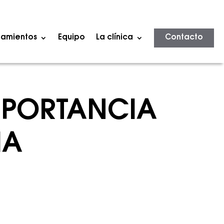
tamientos
Equipo
La clínica
Contacto
MPORTANCIA
IA