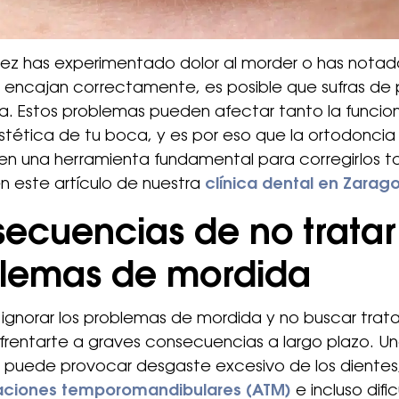
vez has experimentado dolor al morder o has notad
o encajan correctamente, es posible que sufras de
. Estos problemas pueden afectar tanto la funcio
tética de tu boca, y es por eso que la ortodoncia
en una herramienta fundamental para corregirlos t
 este artículo de nuestra
clínica dental en Zarag
ecuencias de no tratar 
lemas de mordida
 ignorar los problemas de mordida y no buscar trat
frentarte a graves consecuencias a largo plazo. U
 puede provocar desgaste excesivo de los dientes,
laciones temporomandibulares (ATM)
e incluso difi