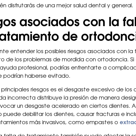
n disfrutarás de una mejor salud dental y general.
gos asociados con la fa
ratamiento de ortodonc
nte entender los posibles riesgos asociados con la 
to de los problemas de mordida con ortodoncia. Si
ayuda profesional, podrías enfrentarte a complica
e podrían haberse evitado.
 principales riesgos es el desgaste excesivo de los 
a incorrecta distribuye la presión de manera desigu
ocar un desgaste acelerado en ciertos dientes. A
o puede debilitar los dientes, causar fracturas e inc
tratamientos más invasivos, como empastes o
extra