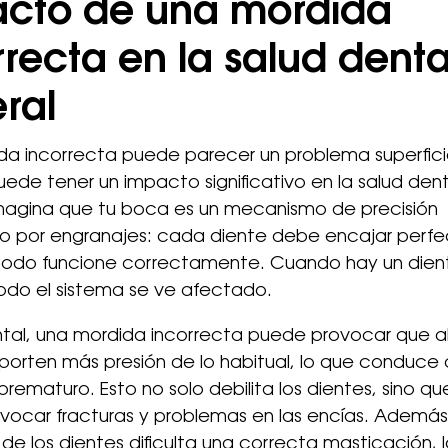
cto de una mordida
rrecta en la salud denta
ral
a incorrecta puede parecer un problema superficia
uede tener un impacto significativo en la salud dent
Imagina que tu boca es un mecanismo de precisión
 por engranajes: cada diente debe encajar perf
todo funcione correctamente. Cuando hay un dien
todo el sistema se ve afectado.
ntal, una mordida incorrecta puede provocar que a
porten más presión de lo habitual, lo que conduce 
rematuro. Esto no solo debilita los dientes, sino q
ocar fracturas y problemas en las encías. Además
 de los dientes dificulta una correcta masticación, 