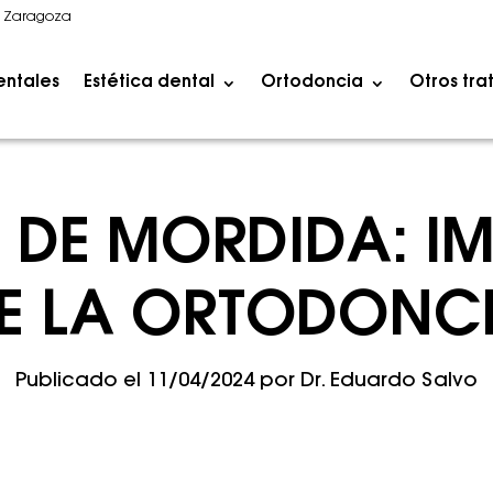
1 Zaragoza
entales
Estética dental
Ortodoncia
Otros tra
 DE MORDIDA: I
E LA ORTODONC
Publicado el
11/04/2024
por
Dr. Eduardo Salvo