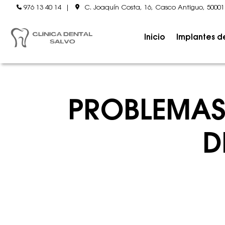
976 13 40 14
|
C. Joaquín Costa, 16, Casco Antiguo, 5000
Inicio
Implantes d
PROBLEMAS
D