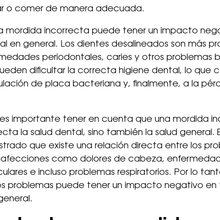
ar o comer de manera adecuada.
a mordida incorrecta puede tener un impacto nega
al en general. Los dientes desalineados son más p
ermedades periodontales, caries y otros problemas 
eden dificultar la correcta higiene dental, lo que c
ación de placa bacteriana y, finalmente, a la pérd
 es importante tener en cuenta que una mordida in
ecta la salud dental, sino también la salud general. 
rado que existe una relación directa entre los pr
 afecciones como dolores de cabeza, enfermeda
ulares e incluso problemas respiratorios. Por lo tant
tos problemas puede tener un impacto negativo en 
general.