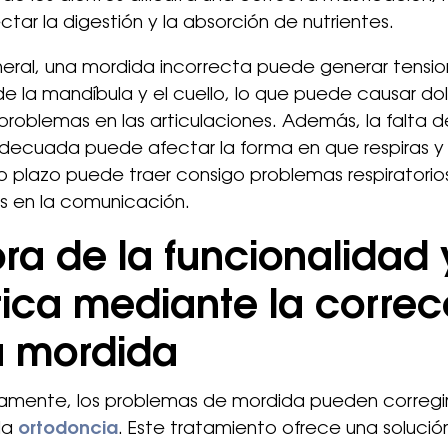
tar la digestión y la absorción de nutrientes.
neral, una mordida incorrecta puede generar tensio
e la mandíbula y el cuello, lo que puede causar do
roblemas en las articulaciones. Además, la falta d
ecuada puede afectar la forma en que respiras y 
o plazo puede traer consigo problemas respiratorio
es en la comunicación.
ra de la funcionalidad 
tica mediante la correc
a mordida
amente, los problemas de mordida pueden corregir
la
ortodoncia
. Este tratamiento ofrece una solució